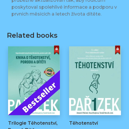
průběžně aktualizován tak, aby rodičům
poskytoval spolehlivé informace a podporu v
prvních měsících a letech života dítěte.
Related books
Trilogie Těhotenství,
Těhotenství