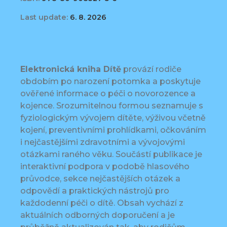
Last update:
6. 8. 2026
Elektronická kniha Dítě
provází rodiče
obdobím po narození potomka a poskytuje
ověřené informace o péči o novorozence a
kojence. Srozumitelnou formou seznamuje s
fyziologickým vývojem dítěte, výživou včetně
kojení, preventivními prohlídkami, očkováním
i nejčastějšími zdravotními a vývojovými
otázkami raného věku. Součástí publikace je
interaktivní podpora v podobě hlasového
průvodce, sekce nejčastějších otázek a
odpovědí a praktických nástrojů pro
každodenní péči o dítě. Obsah vychází z
aktuálních odborných doporučení a je