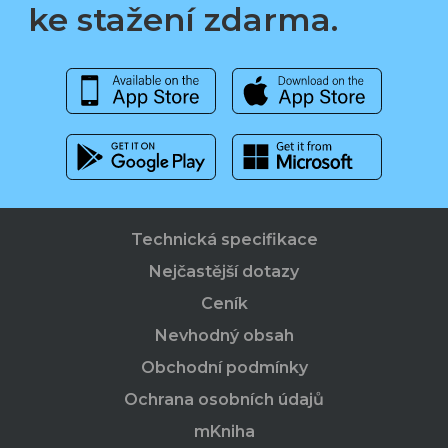
ke stažení zdarma.
Technická specifikace
Nejčastější dotazy
Ceník
Nevhodný obsah
Obchodní podmínky
Ochrana osobních údajů
mKniha