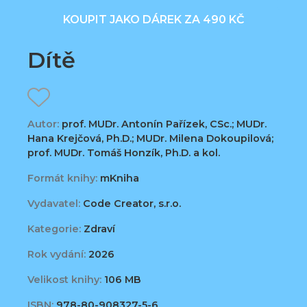
KOUPIT JAKO DÁREK ZA 490 KČ
Dítě
Autor:
prof. MUDr. Antonín Pařízek, CSc.; MUDr.
Hana Krejčová, Ph.D.; MUDr. Milena Dokoupilová;
prof. MUDr. Tomáš Honzík, Ph.D. a kol.
Formát knihy:
mKniha
Vydavatel:
Code Creator, s.r.o.
Kategorie:
Zdraví
Rok vydání:
2026
Velikost knihy:
106 MB
ISBN:
978-80-908327-5-6