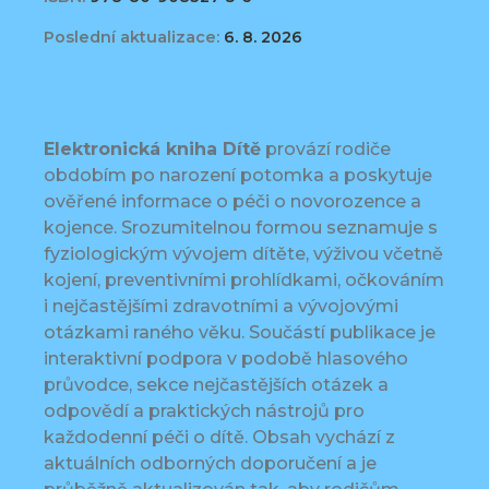
Poslední aktualizace:
6. 8. 2026
Elektronická kniha Dítě
provází rodiče
obdobím po narození potomka a poskytuje
ověřené informace o péči o novorozence a
kojence. Srozumitelnou formou seznamuje s
fyziologickým vývojem dítěte, výživou včetně
kojení, preventivními prohlídkami, očkováním
i nejčastějšími zdravotními a vývojovými
otázkami raného věku. Součástí publikace je
interaktivní podpora v podobě hlasového
průvodce, sekce nejčastějších otázek a
odpovědí a praktických nástrojů pro
každodenní péči o dítě. Obsah vychází z
aktuálních odborných doporučení a je