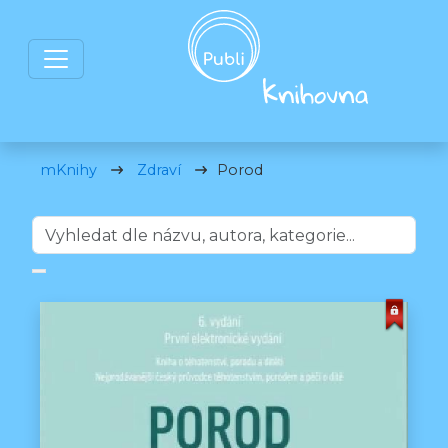
mKnihy
Zdraví
Porod