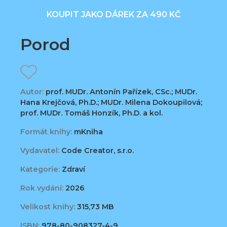
KOUPIT JAKO DÁREK ZA 490 KČ
Porod
Autor:
prof. MUDr. Antonín Pařízek, CSc.; MUDr.
Hana Krejčová, Ph.D.; MUDr. Milena Dokoupilová;
prof. MUDr. Tomáš Honzík, Ph.D. a kol.
Formát knihy:
mKniha
Vydavatel:
Code Creator, s.r.o.
Kategorie:
Zdraví
Rok vydání:
2026
Velikost knihy:
315,73 MB
ISBN:
978-80-908327-4-9