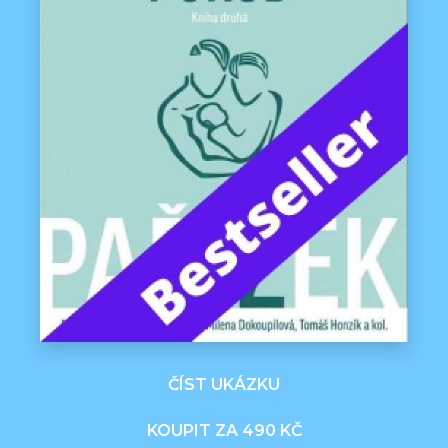
ČÍST UKÁZKU
KOUPIT ZA 490 KČ