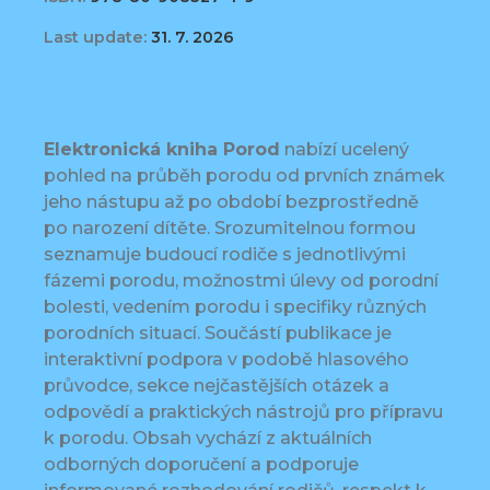
Last update:
31. 7. 2026
Elektronická kniha Porod
nabízí ucelený
pohled na průběh porodu od prvních známek
jeho nástupu až po období bezprostředně
po narození dítěte. Srozumitelnou formou
seznamuje budoucí rodiče s jednotlivými
fázemi porodu, možnostmi úlevy od porodní
bolesti, vedením porodu i specifiky různých
porodních situací. Součástí publikace je
interaktivní podpora v podobě hlasového
průvodce, sekce nejčastějších otázek a
odpovědí a praktických nástrojů pro přípravu
k porodu. Obsah vychází z aktuálních
odborných doporučení a podporuje