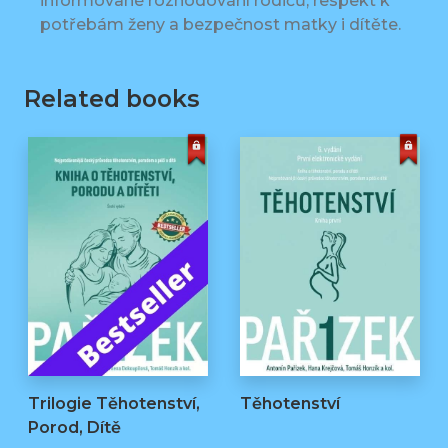
informované rozhodování rodičů, respekt k
potřebám ženy a bezpečnost matky i dítěte.
Related books
Trilogie Těhotenství,
Těhotenství
Porod, Dítě