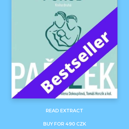
READ EXTRACT
BUY FOR 490 CZK