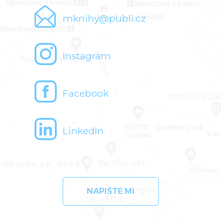
mknihy@publi.cz
Instagram
Facebook
LinkedIn
NAPIŠTE MI