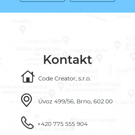
Kontakt
Code Creator, s.r.o.
Úvoz 499/56, Brno, 602 00
+420 775 555 904