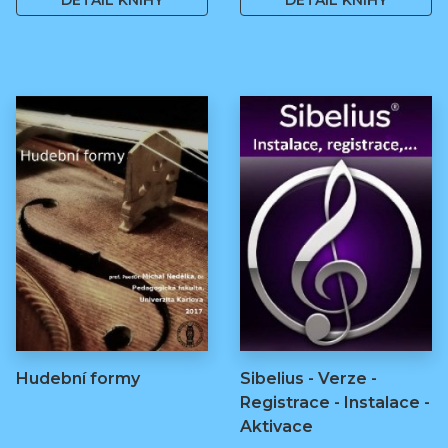
DETAIL KNIHY
DETAIL KNIHY
Hudební formy
Sibelius - Verze -
Registrace - Instalace -
Aktivace