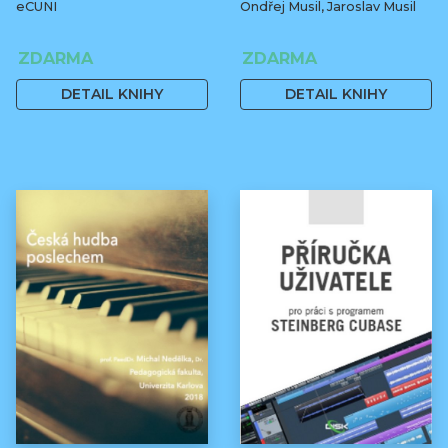
eCUNI
Ondřej Musil, Jaroslav Musil
ZDARMA
ZDARMA
DETAIL KNIHY
DETAIL KNIHY