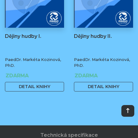
Dějiny hudby I.
Dějiny hudby II.
PaedDr. Markéta Kozinová,
PaedDr. Markéta Kozinová,
PhD.
PhD.
ZDARMA
ZDARMA
DETAIL KNIHY
DETAIL KNIHY
Technická specifikace