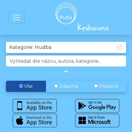
Kategorie:
Vše
Zdarma
Placené