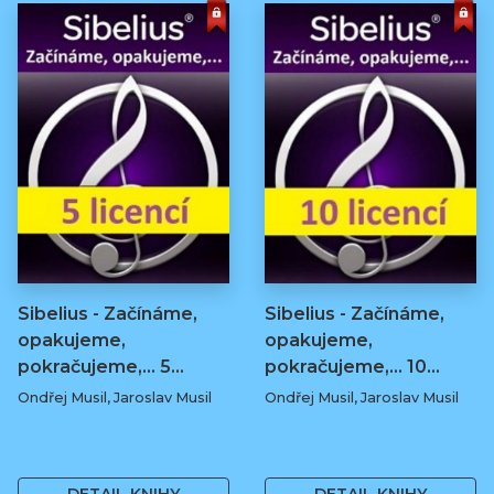
Sibelius - Začínáme,
Sibelius - Začínáme,
opakujeme,
opakujeme,
pokračujeme,... 5…
pokračujeme,... 10…
Ondřej Musil, Jaroslav Musil
Ondřej Musil, Jaroslav Musil
1 960 Kč
3 430 Kč