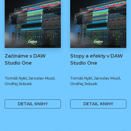
Začínáme s DAW
Stopy a efekty v DAW
Studio One
Studio One
Tomáš Nykl, Jaroslav Musil,
Tomáš Nykl, Jaroslav Musil,
Ondřej Jirásek
Ondřej Jirásek
490 Kč
490 Kč
DETAIL KNIHY
DETAIL KNIHY