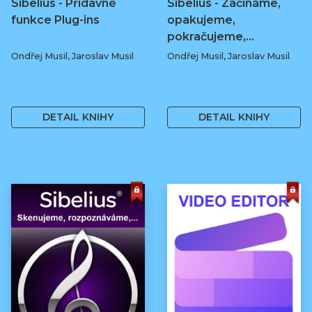
Sibelius - Přídavné
Sibelius - Začínáme,
funkce Plug-ins
opakujeme,
pokračujeme,...
Ondřej Musil, Jaroslav Musil
Ondřej Musil, Jaroslav Musil
390 Kč
490 Kč
DETAIL KNIHY
DETAIL KNIHY