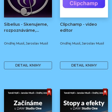
Sibelius - Skenujeme,
Clipchamp - video
rozpoznáváme,...
editor
Ondřej Musil, Jaroslav Musil
Ondřej Musil, Jaroslav Musil
250 Kč
367 Kč
DETAIL KNIHY
DETAIL KNIHY