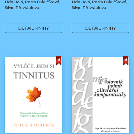
Lída Holá, Petra Bulejčíková,
Lída Holá, Petra Bulejčíková,
Silvie Převrátilová
Silvie Převrátilová
249 Kč
249 Kč
DETAIL KNIHY
DETAIL KNIHY