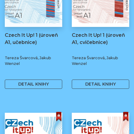
Czech It Up! 1 (úroveň
Czech It Up! 1 (úroveň
A1, učebnice)
A1, cvičebnice)
Tereza Švarcová, Jakub
Tereza Švarcová, Jakub
Wenzel
Wenzel
349 Kč
169 Kč
DETAIL KNIHY
DETAIL KNIHY