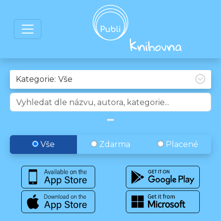
Kategorie:
Vše
Zdarma
Placené