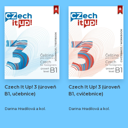
Czech It Up! 3 (úroveň
Czech It Up! 3 (úroveň
B1, učebnice)
B1, cvičebnice)
Darina Hradilová a kol.
Darina Hradilová a kol.
349 Kč
169 Kč