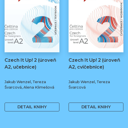
Czech It Up! 2 (úroveň
Czech It Up! 2 (úroveň
A2, učebnice)
A2, cvičebnice)
Jakub Wenzel, Tereza
Jakub Wenzel, Tereza
Švarcová, Alena Klimešová
Švarcová
349 Kč
169 Kč
DETAIL KNIHY
DETAIL KNIHY