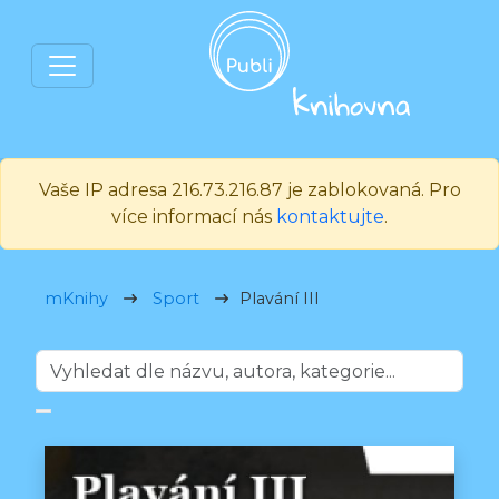
Vaše IP adresa 216.73.216.87 je zablokovaná. Pro
více informací nás
kontaktujte
.
mKnihy
Sport
Plavání III