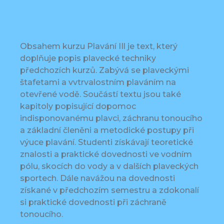
Obsahem kurzu Plavání IIl je text, který
doplňuje popis plavecké techniky
předchozích kurzů. Zabývá se plaveckými
štafetami a vvtrvalostním plaváním na
otevřené vodě. Součástí textu jsou také
kapitoly popisující dopomoc
indisponovanému plavci, záchranu tonoucího
a základní členěni a metodické postupy při
výuce plavání. Studenti získávají teoretické
znalosti a praktické dovednosti ve vodním
pólu, skocích do vody a v dalších plaveckých
sportech. Dále navážou na dovednosti
získané v předchozím semestru a zdokonalí
si praktické dovednosti při záchraně
tonoucího.