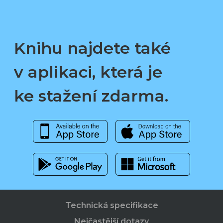
Knihu najdete také
v aplikaci, která je
ke stažení zdarma.
Technická specifikace
Nejčastější dotazy