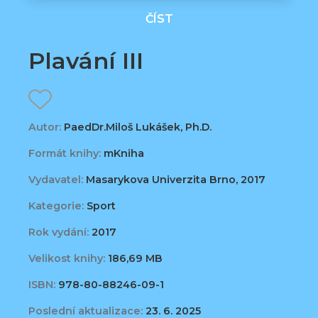
ČÍST
Plavání III
Autor:
PaedDr.Miloš Lukášek, Ph.D.
Formát knihy:
mKniha
Vydavatel:
Masarykova Univerzita Brno, 2017
Kategorie:
Sport
Rok vydání:
2017
Velikost knihy:
186,69 MB
ISBN:
978-80-88246-09-1
Poslední aktualizace:
23. 6. 2025