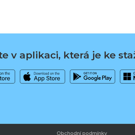
e v aplikaci, která je ke st
Obchodní podmínky