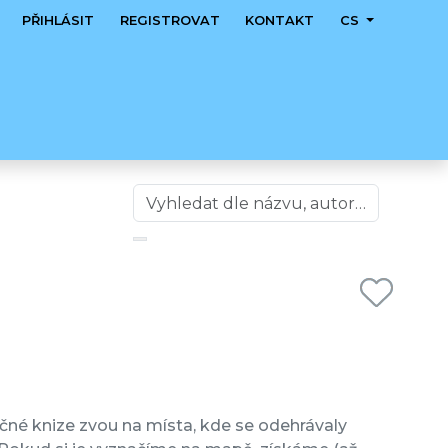
PŘIHLÁSIT
REGISTROVAT
KONTAKT
CS
ů
čné knize zvou na místa, kde se odehrávaly