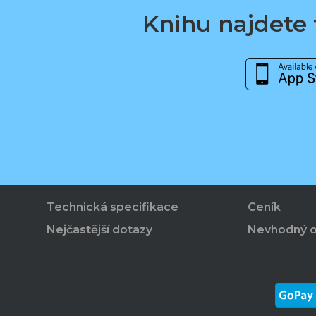
Knihu najdete t
Technická specifikace
Ceník
Nejčastější dotazy
Nevhodný 