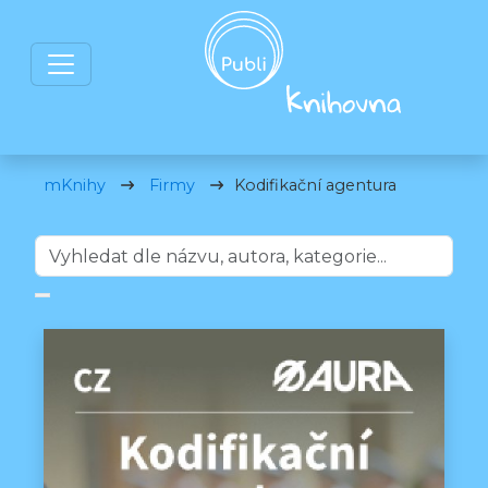
mKnihy
Firmy
Kodifikační agentura