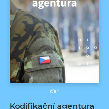
ČÍST
Kodifikační agentura