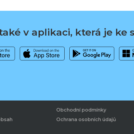
aké v aplikaci, která je ke
Obchodní podmínky
obsah
Ochrana osobních údajů