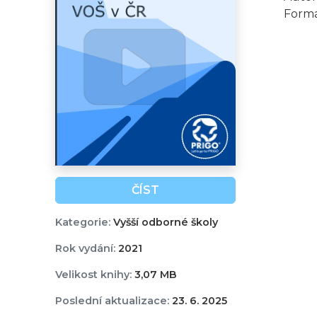
Formá
ČÍST
Kategorie:
Vyšší odborné školy
Rok vydání:
2021
Velikost knihy:
3,07 MB
Poslední aktualizace:
23. 6. 2025