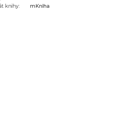
t knihy:
mKniha