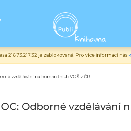
A
esa 216.73.217.32 je zablokovaná. Pro více informací nás
k
rné vzdělávání na humanitních VOŠ v ČR
C: Odborné vzdělávání n
: