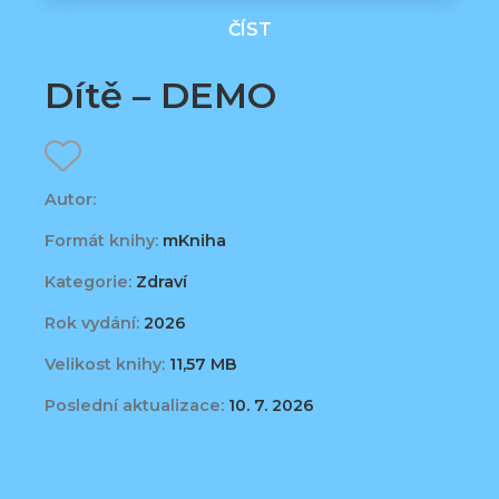
ČÍST
Dítě – DEMO
Autor:
Formát knihy:
mKniha
Kategorie:
Zdraví
Rok vydání:
2026
Velikost knihy:
11,57 MB
Poslední aktualizace:
10. 7. 2026