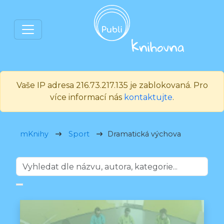
Vaše IP adresa 216.73.217.135 je zablokovaná. Pro
více informací nás
kontaktujte
.
mKnihy
Sport
Dramatická výchova