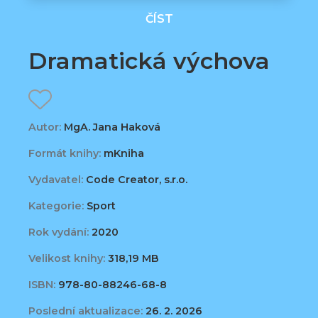
ČÍST
Dramatická výchova
Autor:
MgA. Jana Haková
Formát knihy:
mKniha
Vydavatel:
Code Creator, s.r.o.
Kategorie:
Sport
Rok vydání:
2020
Velikost knihy:
318,19 MB
ISBN:
978-80-88246-68-8
Poslední aktualizace:
26. 2. 2026