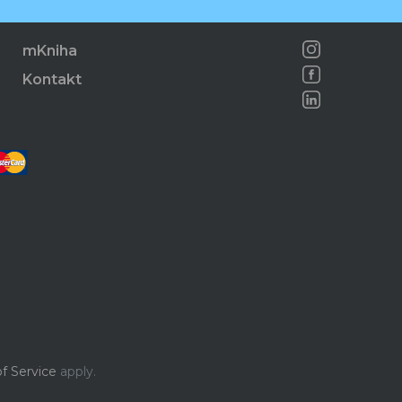
mKniha
Kontakt
f Service
apply.