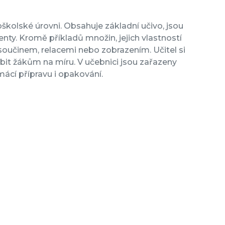
kolské úrovni. Obsahuje základní učivo, jsou
enty. Kromě příkladů množin, jejich vlastností
součinem, relacemi nebo zobrazením. Učitel si
bit žákům na míru. V učebnici jsou zařazeny
omácí přípravu i opakování.