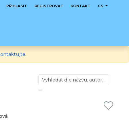
PŘIHLÁSIT
REGISTROVAT
KONTAKT
CS
ontaktujte
.
rová