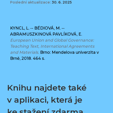
Poslední aktualizace:
30. 6. 2025
KYNCL, L. -- BÉDIOVÁ, M. --
ABRAMUSZKINOVÁ PAVLÍKOVÁ, E.
European Union and Global Governance:
Teaching Text, International Agreements
and Materials.
Brno: Mendelova univerzita v
Brně, 2018. 464 s.
Knihu najdete také
v aplikaci, která je
ke stažení zdarma.