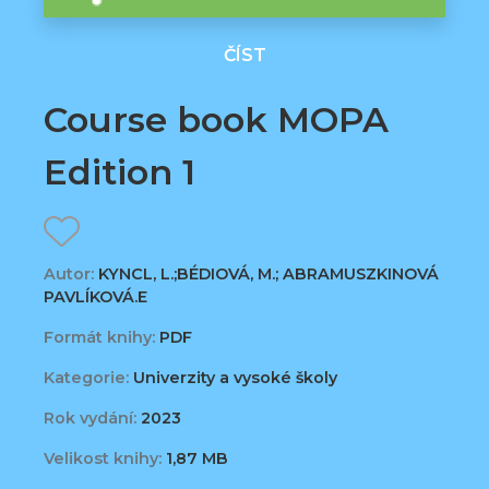
ČÍST
Course book MOPA
Edition 1
Autor:
KYNCL, L.;BÉDIOVÁ, M.; ABRAMUSZKINOVÁ
PAVLÍKOVÁ.E
Formát knihy:
PDF
Kategorie:
Univerzity a vysoké školy
Rok vydání:
2023
Velikost knihy:
1,87 MB