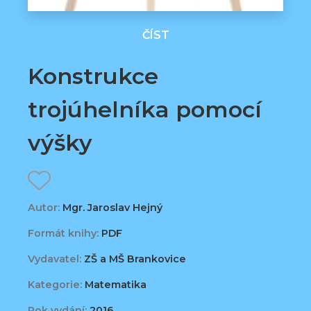
ČÍST
Konstrukce
trojúhelníka pomocí
výšky
Autor:
Mgr. Jaroslav Hejný
Formát knihy:
PDF
Vydavatel:
ZŠ a MŠ Brankovice
Kategorie:
Matematika
Rok vydání:
2016