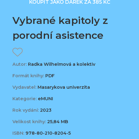
KOUPIT JAKO DÁREK ZA 385 KČ
Vybrané kapitoly z
porodní asistence
Autor:
Radka Wilhelmová a kolektiv
Formát knihy:
PDF
Vydavatel:
Masarykova univerzita
Kategorie:
eMUNI
Rok vydání:
2023
Velikost knihy:
25,84 MB
ISBN:
978-80-210-8204-5