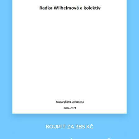
KOUPIT ZA 385 KČ