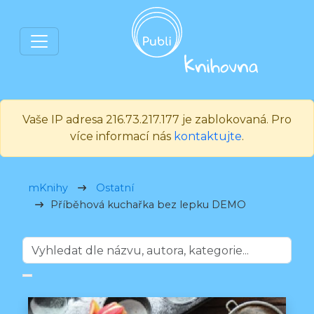
Vaše IP adresa 216.73.217.177 je zablokovaná. Pro
více informací nás
kontaktujte
.
mKnihy
Ostatní
Příběhová kuchařka bez lepku DEMO