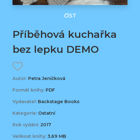
ČÍST
Příběhová kuchařka
bez lepku DEMO
Autor:
Petra Jeníčková
Formát knihy:
PDF
Vydavatel:
Backstage Books
Kategorie:
Ostatní
Rok vydání:
2017
Velikost knihy:
3,69 MB