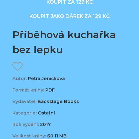
KOUPIT ZA 129 KČ
KOUPIT JAKO DÁREK ZA 129 KČ
Příběhová kuchařka
bez lepku
Autor:
Petra Jeníčková
Formát knihy:
PDF
Vydavatel:
Backstage Books
Kategorie:
Ostatní
Rok vydání:
2017
Velikost knihy:
60,11 MB