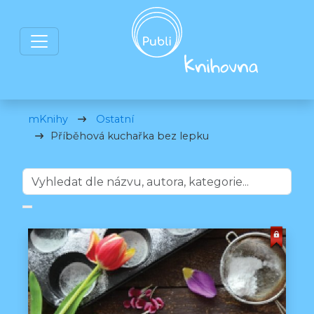
mKnihy
Ostatní
Příběhová kuchařka bez lepku