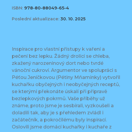
ISBN:
978-80-88049-65-4
Poslední aktualizace:
30. 10. 2025
Inspirace pro vlastní přístupy k vaření a
pečení bez lepku. Žádný drolící se chleba,
zkažený narozeninový dort nebo tvrdé
vánoční cukroví. Argumentor ve spolupráci s
Péťou Jeníčkovou (Pétiny Mňaminky) vytvořil
kuchařku obyčejných i neobyčejných receptů,
se kterými překonáte úskalí při přípravě
bezlepkových pokrmů. Vaše příběhy už
známe, proto jsme je sesbírali, vyzkoušeli a
doladili tak, aby je s přehledem zvládl i
začátečník, a pokročilému byly inspirací.
Oslovili jsme domácí kuchařky i kuchaře z