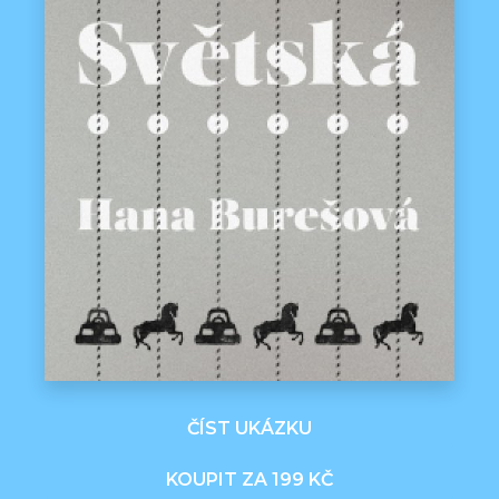
ČÍST UKÁZKU
KOUPIT ZA 199 KČ