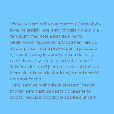
Vždycky jsem měla dva domovy. Jeden byl v
bytě na sídlišti, kde jsem chodila do školy, a
ten druhý měl kola a patřilo k němu
obsluhování autodromu. Osud nám ale do
života přináší různá překvapení a já začala
zjišťovat, že nejde donekonečna dělit síly
mezi dva světy, které se od sebe tolik liší.
Ježdění s kolotoči jsem milovala, stejně tak
jsem ale milovala kluka, který s nimi neměl
nic společného…
Když jsem se rozhodla jít si vlastní cestou,
mohla jsem tušit, že cesta do „běžného
života“ nebude vždycky jen zalitá sluncem.