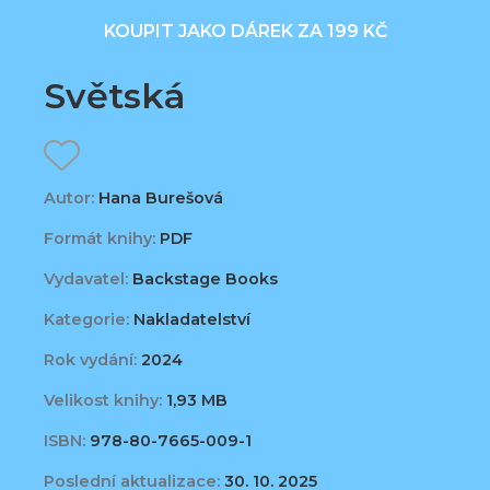
KOUPIT JAKO DÁREK ZA 199 KČ
Světská
Autor:
Hana Burešová
Formát knihy:
PDF
Vydavatel:
Backstage Books
Kategorie:
Nakladatelství
Rok vydání:
2024
Velikost knihy:
1,93 MB
ISBN:
978-80-7665-009-1
Poslední aktualizace:
30. 10. 2025