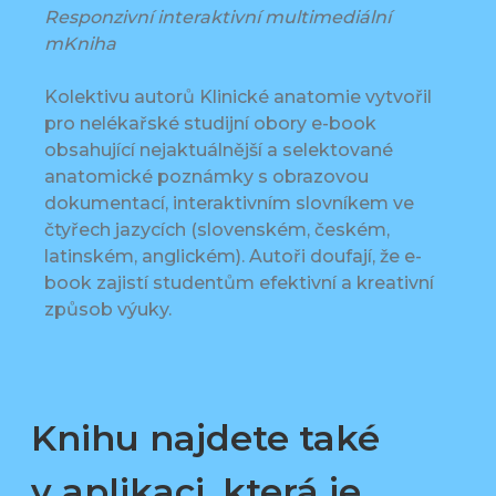
Responzivní interaktivní multimediální
mKniha
Kolektivu autorů Klinické anatomie vytvořil
pro nelékařské studijní obory e-book
obsahující nejaktuálnější a selektované
anatomické poznámky s obrazovou
dokumentací, interaktivním slovníkem ve
čtyřech jazycích (slovenském, českém,
latinském, anglickém). Autoři doufají, že e-
book zajistí studentům efektivní a kreativní
způsob výuky.
Knihu najdete také
v aplikaci, která je