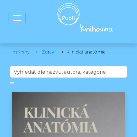
mKnihy
Zdraví
Klinická anatómia