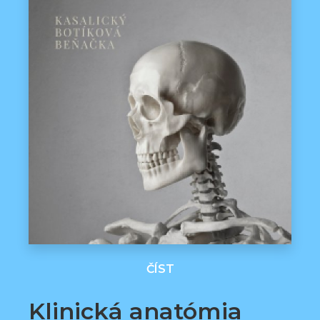
ČÍST
Klinická anatómia