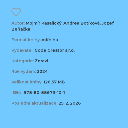
Autor:
Mojmír Kasalický, Andrea Botíková, Jozef
Beňačka
Formát knihy:
mKniha
Vydavatel:
Code Creator s.r.o.
Kategorie:
Zdraví
Rok vydání:
2024
Velikost knihy:
126,37 MB
ISBN:
978-80-88673-10-1
Poslední aktualizace:
25. 2. 2026