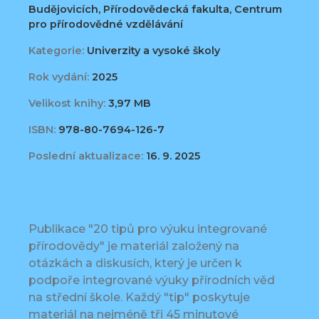
Budějovicích, Přírodovědecká fakulta, Centrum
pro přírodovědné vzdělávání
Kategorie:
Univerzity a vysoké školy
Rok vydání:
2025
Velikost knihy:
3,97 MB
ISBN:
978-80-7694-126-7
Poslední aktualizace:
16. 9. 2025
Publikace "20 tipů pro výuku integrované
přírodovědy" je materiál založený na
otázkách a diskusích, který je určen k
podpoře integrované výuky přírodních věd
na střední škole. Každý "tip" poskytuje
materiál na nejméně tři 45 minutové