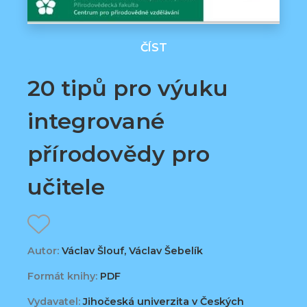
ČÍST
20 tipů pro výuku
integrované
přírodovědy pro
učitele
Autor:
Václav Šlouf, Václav Šebelík
Formát knihy:
PDF
Vydavatel:
Jihočeská univerzita v Českých