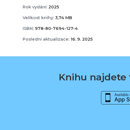
Rok vydání:
2025
Velikost knihy:
3,74 MB
ISBN:
978-80-7694-127-4
Poslední aktualizace:
16. 9. 2025
Knihu najdete t