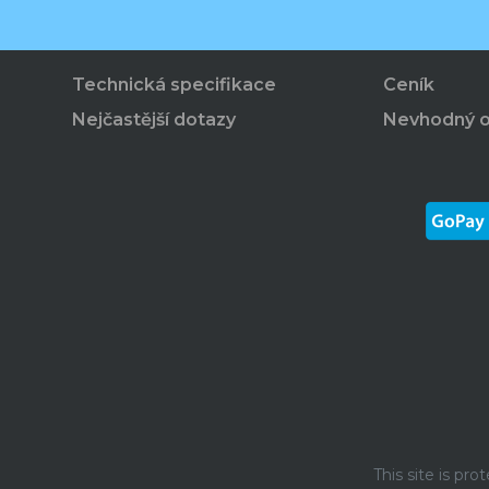
Technická specifikace
Ceník
Nejčastější dotazy
Nevhodný 
This site is p