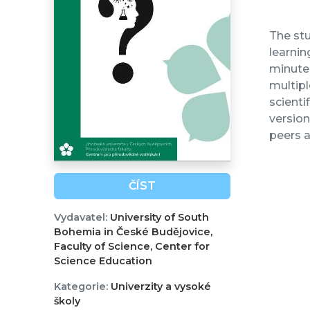
The stu
learnin
minute 
multipl
scientif
version
peers a
ČÍST
Vydavatel:
University of South
Bohemia in České Budějovice,
Faculty of Science, Center for
Science Education
Kategorie:
Univerzity a vysoké
školy