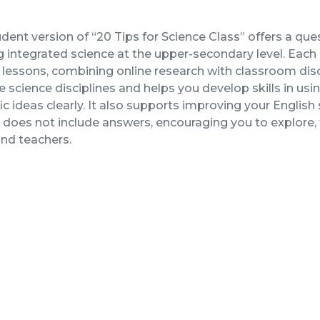
dent version of “20 Tips for Science Class” offers a q
g integrated science at the upper-secondary level. Each 
lessons, combining online research with classroom dis
e science disciplines and helps you develop skills in us
ic ideas clearly. It also supports improving your English sk
 does not include answers, encouraging you to explore, th
nd teachers.