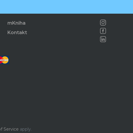
mKniha
Kontakt
f Service
apply.