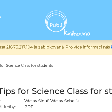
A
esa 216.73.217.104 je zablokovaná. Pro více informací nás
for Science Class for students
Tips for Science Class for 
:
Václav Šlouf, Václav Šebelík
t knihy:
PDF