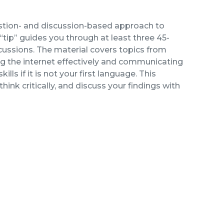
uestion- and discussion-based approach to
“tip” guides you through at least three 45-
cussions. The material covers topics from
ing the internet effectively and communicating
ills if it is not your first language. This
ink critically, and discuss your findings with