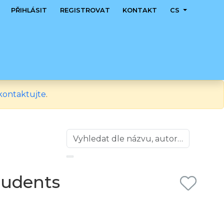
PŘIHLÁSIT
REGISTROVAT
KONTAKT
CS
kontaktujte
.
students