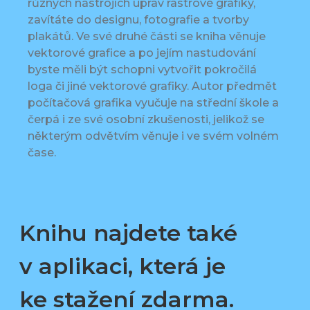
různých nástrojích úprav rastrové grafiky,
zavítáte do designu, fotografie a tvorby
plakátů. Ve své druhé části se kniha věnuje
vektorové grafice a po jejím nastudování
byste měli být schopni vytvořit pokročilá
loga či jiné vektorové grafiky. Autor předmět
počítačová grafika vyučuje na střední škole a
čerpá i ze své osobní zkušenosti, jelikož se
některým odvětvím věnuje i ve svém volném
čase.
Knihu najdete také
v aplikaci, která je
ke stažení zdarma.