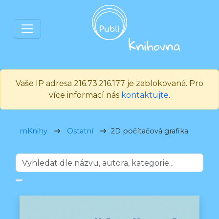
Vaše IP adresa 216.73.216.177 je zablokovaná. Pro
více informací nás
kontaktujte
.
mKnihy
Ostatní
2D počítačová grafika