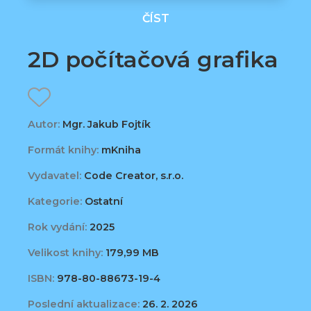
ČÍST
2D počítačová grafika
Autor:
Mgr. Jakub Fojtík
Formát knihy:
mKniha
Vydavatel:
Code Creator, s.r.o.
Kategorie:
Ostatní
Rok vydání:
2025
Velikost knihy:
179,99 MB
ISBN:
978-80-88673-19-4
Poslední aktualizace:
26. 2. 2026