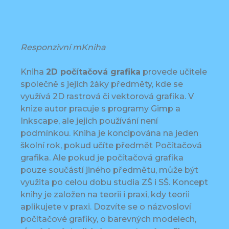
Responzivní mKniha
Kniha
2D počítačová grafika
provede učitele
společně s jejich žáky předměty, kde se
využívá 2D rastrová či vektorová grafika. V
knize autor pracuje s programy Gimp a
Inkscape, ale jejich používání není
podmínkou. Kniha je koncipována na jeden
školní rok, pokud učíte předmět Počítačová
grafika. Ale pokud je počítačová grafika
pouze součástí jiného předmětu, může být
využita po celou dobu studia ZŠ i SŠ. Koncept
knihy je založen na teorii i praxi, kdy teorii
aplikujete v praxi. Dozvíte se o názvosloví
počítačové grafiky, o barevných modelech,