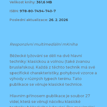
Velikost knihy:
361,6 MB
ISBN:
978-80-7494-740-7
Poslední aktualizace:
26. 2. 2026
Responzivní multimediální mKniha
Běžecké lyžování se dělí na dvě hlavní
techniky: klasickou a volnou (také zvanou
bruslařskou). Každá z těchto technik má své
specifické charakteristiky, pohybové vzorce a
výhody v různých typech terénu. Tato
publikace se věnuje klasické technice.
Hlavním přínosem publikace je soubor 27
videí, která se věnují nácviku klasické