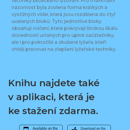
techniky běžeckého lyžování. Pro maximální
názornost byla zvolena forma krátkých a
výstižných videí, která jsou rozdělena do čtyř
ucelených bloků. Tyto jednotlivé bloky
obsahují cvičení, která pokrývají širokou škálu
dovedností určených pro úplné začátečníky,
ale i pro pokročilé a zkušené lyžaře, kteří
chtějí pracovat na zlepšení lyžařské techniky.
Knihu najdete také
v aplikaci, která je
ke stažení zdarma.