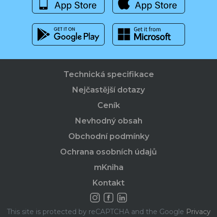
Technická specifikace
Nejčastější dotazy
Ceník
Nevhodný obsah
Obchodní podmínky
Ochrana osobních údajů
mKniha
Kontakt
This site is protected by reCAPTCHA and the Google
Privacy