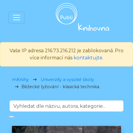
Vaše IP adresa 216.73.216.212 je zablokovaná. Pro
více informací nás
kontaktujte
.
mKnihy
Univerzity a vysoké školy
Běžecké lyžování - klasická technika