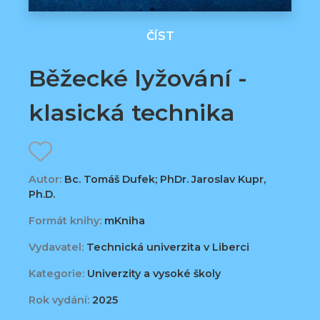
ČÍST
Běžecké lyžování -
klasická technika
Autor:
Bc. Tomáš Dufek; PhDr. Jaroslav Kupr,
Ph.D.
Formát knihy:
mKniha
Vydavatel:
Technická univerzita v Liberci
Kategorie:
Univerzity a vysoké školy
Rok vydání:
2025