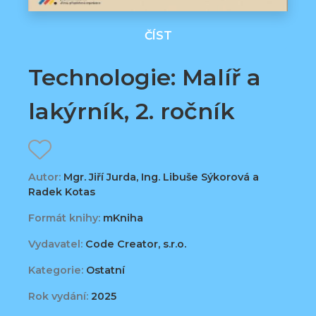
ČÍST
Technologie: Malíř a
lakýrník, 2. ročník
Autor:
Mgr. Jiří Jurda, Ing. Libuše Sýkorová a
Radek Kotas
Formát knihy:
mKniha
Vydavatel:
Code Creator, s.r.o.
Kategorie:
Ostatní
Rok vydání:
2025