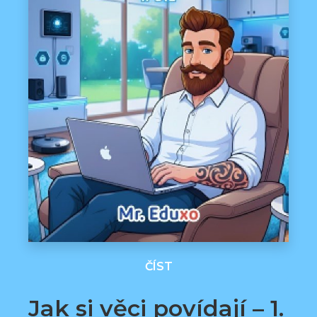
ČÍST
Jak si věci povídají – 1.