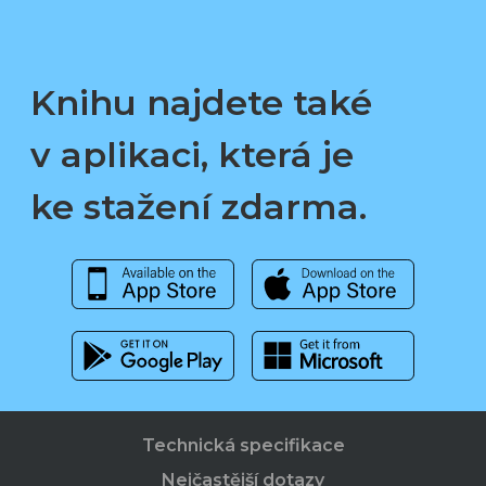
Knihu najdete také
v aplikaci, která je
ke stažení zdarma.
Technická specifikace
Nejčastější dotazy