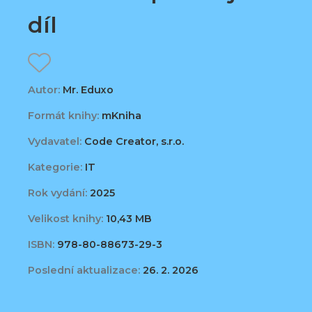
díl
Autor:
Mr. Eduxo
Formát knihy:
mKniha
Vydavatel:
Code Creator, s.r.o.
Kategorie:
IT
Rok vydání:
2025
Velikost knihy:
10,43 MB
ISBN:
978-80-88673-29-3
Poslední aktualizace:
26. 2. 2026