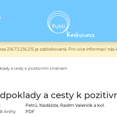
A
esa 216.73.216.215 je zablokovaná. Pro více informací nás
lady a cesty k pozitivním změnám
dpoklady a cesty k pozit
:
Petrů, Naděžda, Radim Valenčík a kol.
t knihy:
PDF