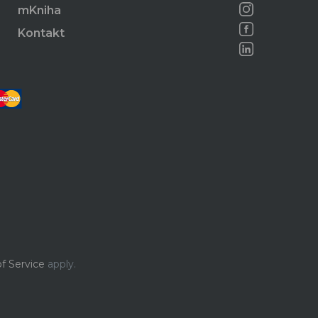
mKniha
Kontakt
f Service
apply.