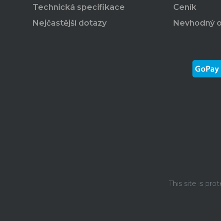
Technická specifikace
Ceník
Nejčastější dotazy
Nevhodný 
This site is p