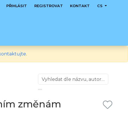
PŘIHLÁSIT
REGISTROVAT
KONTAKT
CS
kontaktujte
.
ivním změnám