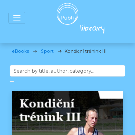
eBooks
Sport
Kondiční trénink III