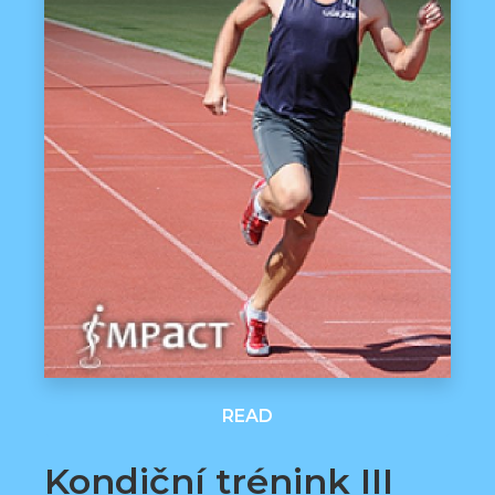
READ
Kondiční trénink III