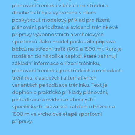
plánování tréninku v bězích na střední a
dlouhé trati byla vytvořena s cílem
poskytnout modelový příklad pro řízení,
plánování, periodizaci a evidenci tréninkové
přípravy výkonnostních a vrcholových
sportovců. Jako model posloužila příprava
běžců na střední tratě (800 a 1500 m). Kurz je
rozdělen do několika kapitol, které zahrnují
základní informace o řízení tréninku,
plánování tréninku, prostředcích a metodách
tréninku, klasických i alternativních
variantách periodizace tréninku. Text je
doplněn o praktické příklady plánování,
periodizace a evidence obecných i
specifických ukazatelů zatížení u běžce na
1500 m ve vrcholové etapě sportovní
přípravy.