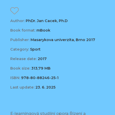
Author:
PhDr. Jan Cacek, Ph.D
Book format:
mBook
Publisher:
Masarykova univerzita, Brno 2017
Category:
Sport
Release date:
2017
Book size:
313,79 MB
ISBN:
978-80-88246-25-1
Last update:
23. 6. 2025
E-learningová studijní opora Řízení a