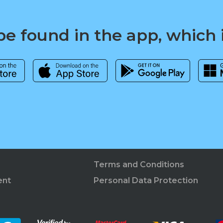
e found in the app, which 
Terms and Conditions
ent
Personal Data Protection