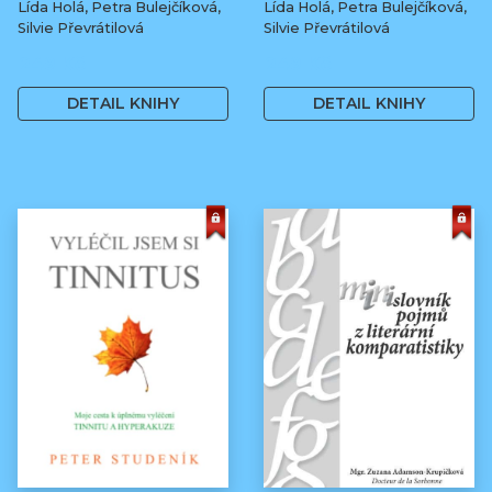
Lída Holá, Petra Bulejčíková,
Lída Holá, Petra Bulejčíková,
Silvie Převrátilová
Silvie Převrátilová
249 Kč
249 Kč
DETAIL KNIHY
DETAIL KNIHY