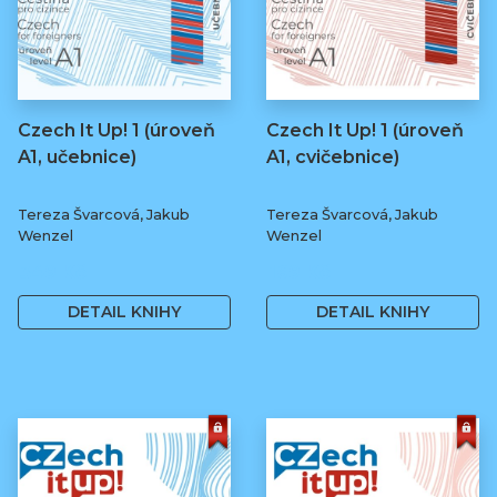
Czech It Up! 1 (úroveň
Czech It Up! 1 (úroveň
A1, učebnice)
A1, cvičebnice)
Tereza Švarcová, Jakub
Tereza Švarcová, Jakub
Wenzel
Wenzel
349 Kč
169 Kč
DETAIL KNIHY
DETAIL KNIHY