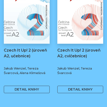
Czech It Up! 2 (úroveň
Czech It Up! 2 (úroveň
A2, učebnice)
A2, cvičebnice)
Jakub Wenzel, Tereza
Jakub Wenzel, Tereza
Švarcová, Alena Klimešová
Švarcová
349 Kč
169 Kč
DETAIL KNIHY
DETAIL KNIHY