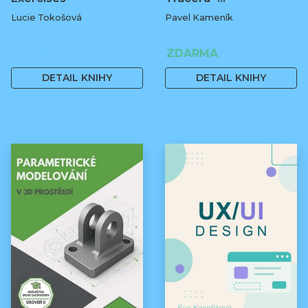
Lucie Tokošová
Pavel Kameník
580 Kč
ZDARMA
DETAIL KNIHY
DETAIL KNIHY