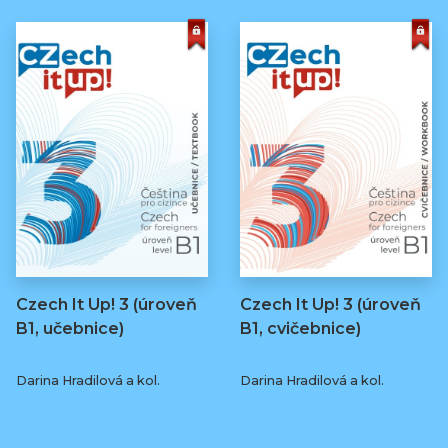
Czech It Up! 3 (úroveň
Czech It Up! 3 (úroveň
B1, učebnice)
B1, cvičebnice)
Darina Hradilová a kol.
Darina Hradilová a kol.
349 Kč
169 Kč