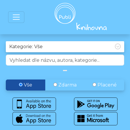
Kategorie:
Vše
Zdarma
Placené