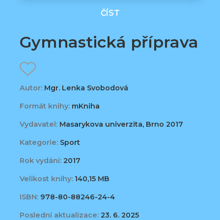
ČÍST
Gymnastická příprava
Autor:
Mgr. Lenka Svobodová
Formát knihy:
mKniha
Vydavatel:
Masarykova univerzita, Brno 2017
Kategorie:
Sport
Rok vydání:
2017
Velikost knihy:
140,15 MB
ISBN:
978-80-88246-24-4
Poslední aktualizace:
23. 6. 2025