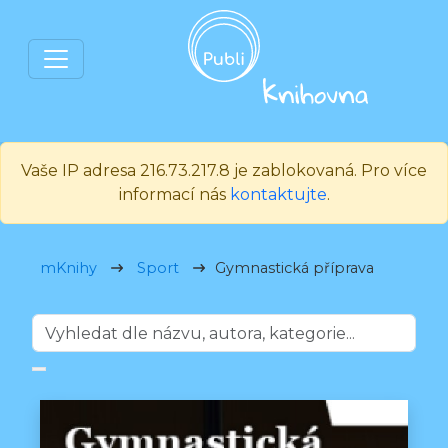
Vaše IP adresa 216.73.217.8 je zablokovaná. Pro více
informací nás
kontaktujte
.
mKnihy
Sport
Gymnastická příprava