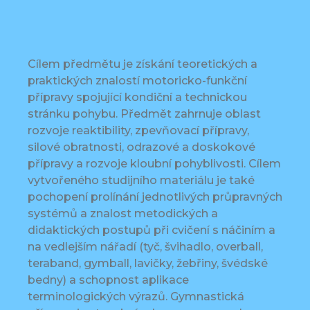
Cílem předmětu je získání teoretických a
praktických znalostí motoricko-funkční
přípravy spojující kondiční a technickou
stránku pohybu. Předmět zahrnuje oblast
rozvoje reaktibility, zpevňovací přípravy,
silové obratnosti, odrazové a doskokové
přípravy a rozvoje kloubní pohyblivosti. Cílem
vytvořeného studijního materiálu je také
pochopení prolínání jednotlivých průpravných
systémů a znalost metodických a
didaktických postupů při cvičení s náčiním a
na vedlejším nářadí (tyč, švihadlo, overball,
teraband, gymball, lavičky, žebřiny, švédské
bedny) a schopnost aplikace
terminologických výrazů. Gymnastická