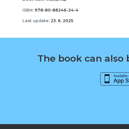
ISBN:
978-80-88246-24-4
Last update:
23. 6. 2025
The book can also b