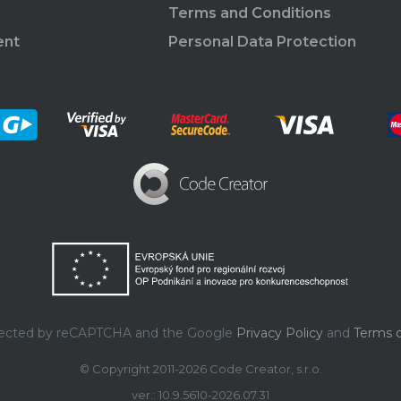
Terms and Conditions
ent
Personal Data Protection
rotected by reCAPTCHA and the Google
Privacy Policy
and
Terms o
© Copyright 2011-2026 Code Creator, s.r.o.
ver.: 10.9.5610-2026.07.31