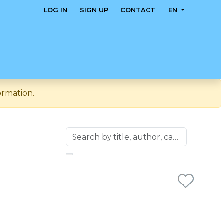
LOG IN
SIGN UP
CONTACT
EN
ormation.