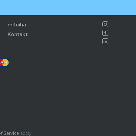
mKniha
Kontakt
f Service
apply.