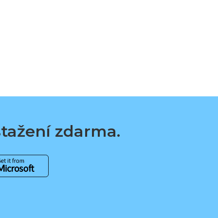
 stažení zdarma.