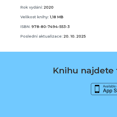
Rok vydání:
2020
Velikost knihy:
1,18 MB
ISBN:
978-80-7494-553-3
Poslední aktualizace:
20. 10. 2025
Knihu najdete t