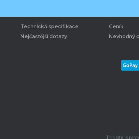
Technická specifikace
Ceník
Nejčastější dotazy
Nevhodný 
This site is p