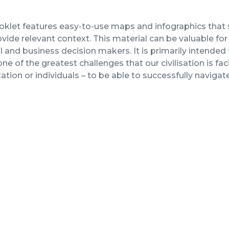
oklet features easy-to-use maps and infographics that
vide relevant context. This material can be valuable for 
al and business decision makers. It is primarily intende
ne of the greatest challenges that our civilisation is f
ation or individuals – to be able to successfully naviga