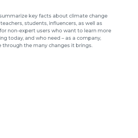
 summarize key facts about climate change
teachers, students, influencers, as well as
d for non-expert users who want to learn more
acing today, and who need – as a company,
te through the many changes it brings.