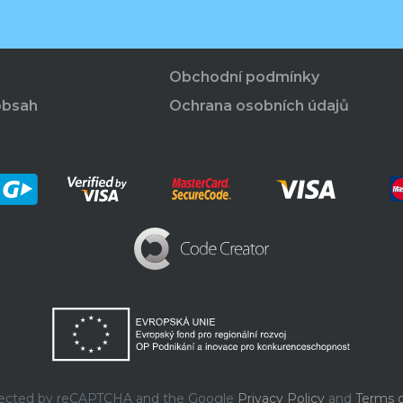
Obchodní podmínky
obsah
Ochrana osobních údajů
rotected by reCAPTCHA and the Google
Privacy Policy
and
Terms o