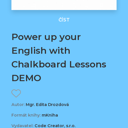
ČÍST
Power up your
English with
Chalkboard Lessons
DEMO
Autor:
Mgr. Edita Drozdová
Formát knihy:
mKniha
Vydavatel:
Code Creator, s.r.o.