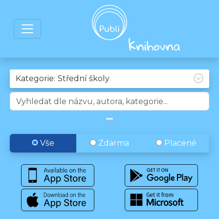
Kategorie:
Vše
Zdarma
Placené