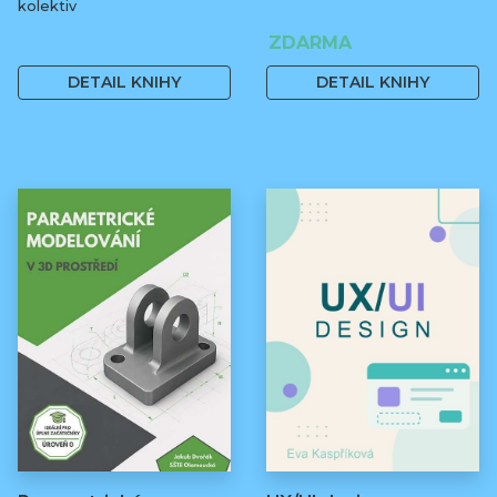
kolektiv
250 Kč
ZDARMA
DETAIL KNIHY
DETAIL KNIHY