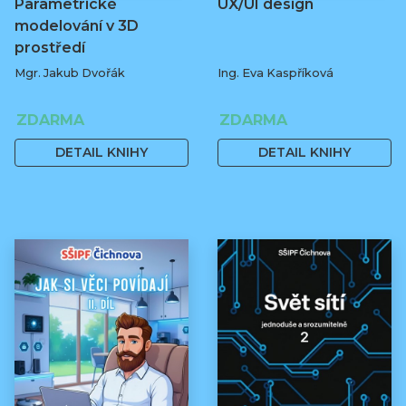
Parametrické
UX/UI design
modelování v 3D
prostředí
Mgr. Jakub Dvořák
Ing. Eva Kaspříková
ZDARMA
ZDARMA
DETAIL KNIHY
DETAIL KNIHY