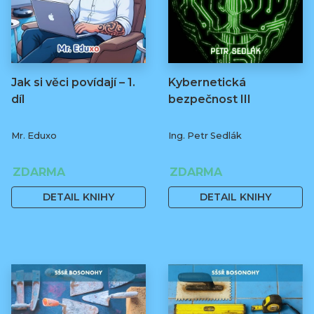
Jak si věci povídají – 1.
Kybernetická
díl
bezpečnost III
Mr. Eduxo
Ing. Petr Sedlák
ZDARMA
ZDARMA
DETAIL KNIHY
DETAIL KNIHY