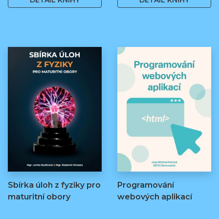
DETAIL KNIHY
DETAIL KNIHY
Sbírka úloh z fyziky pro
Programování
maturitní obory
webových aplikací