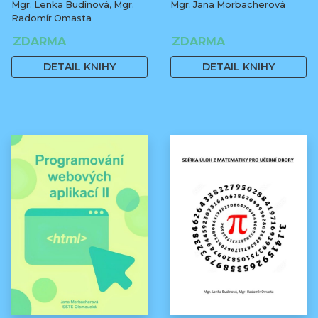
Mgr. Lenka Budínová, Mgr.
Mgr. Jana Morbacherová
Radomír Omasta
ZDARMA
ZDARMA
DETAIL KNIHY
DETAIL KNIHY