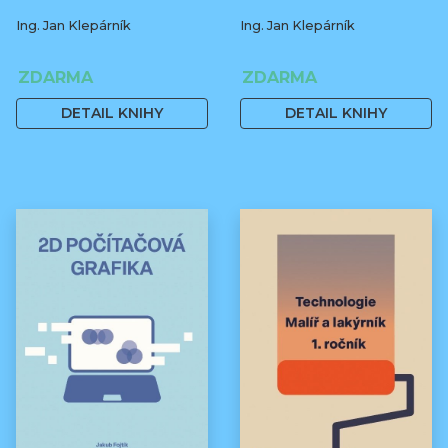
Ing. Jan Klepárník
Ing. Jan Klepárník
ZDARMA
ZDARMA
DETAIL KNIHY
DETAIL KNIHY