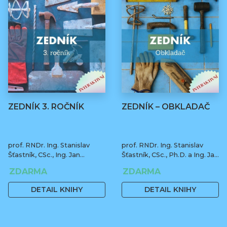
ZEDNÍK 3. ROČNÍK
ZEDNÍK – OBKLADAČ
prof. RNDr. Ing. Stanislav
prof. RNDr. Ing. Stanislav
Šťastník, CSc., Ing. Jan
Šťastník, CSc., Ph.D. a Ing. Jan
Čermák, Ph.D., Bc. Jiří Stehno
Čermák, Ph.D.
ZDARMA
ZDARMA
DETAIL KNIHY
DETAIL KNIHY