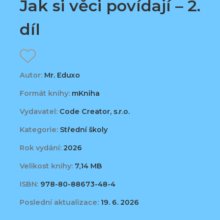
Jak si věci povídají – 2.
díl
Autor:
Mr. Eduxo
Formát knihy:
mKniha
Vydavatel:
Code Creator, s.r.o.
Kategorie:
Střední školy
Rok vydání:
2026
Velikost knihy:
7,14 MB
ISBN:
978-80-88673-48-4
Poslední aktualizace:
19. 6. 2026