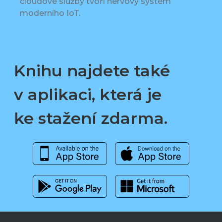
cloudové služby tvoří nervový systém
moderního IoT.
Knihu najdete také
v aplikaci, která je
ke stažení zdarma.