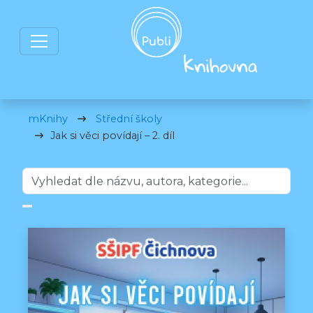
mKnihy
Střední školy
Jak si věci povídají – 2. díl