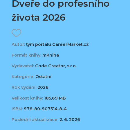
Dveře do profesního
života 2026
Autor:
tým portálu CareerMarket.cz
Formát knihy:
mKniha
Vydavatel:
Code Creator, s.r.o.
Kategorie:
Ostatní
Rok vydání:
2026
Velikost knihy:
185,69 MB
ISBN:
978-80-907514-8-4
Poslední aktualizace:
2. 6. 2026