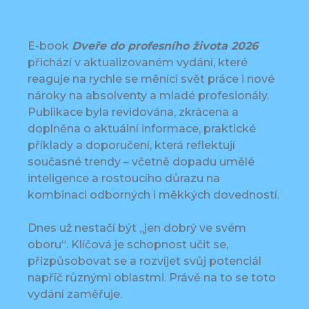
E-book
Dveře do profesního života
2026
přichází v aktualizovaném vydání, které
reaguje na rychle se měnící svět práce i nové
nároky na absolventy a mladé profesionály.
Publikace byla revidována, zkrácena a
doplněna o aktuální informace, praktické
příklady a doporučení, která reflektují
současné trendy – včetně dopadu umělé
inteligence a rostoucího důrazu na
kombinaci odborných i měkkých dovedností.
Dnes už nestačí být „jen dobrý ve svém
oboru“. Klíčová je schopnost učit se,
přizpůsobovat se a rozvíjet svůj potenciál
napříč různými oblastmi. Právě na to se toto
vydání zaměřuje.