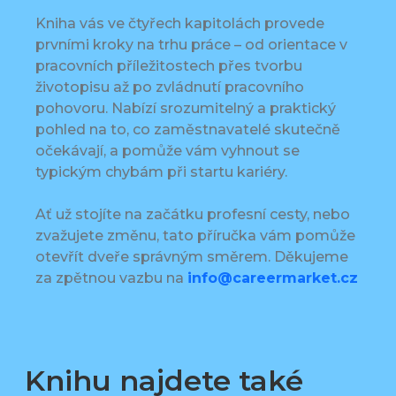
Kniha vás ve čtyřech kapitolách provede
prvními kroky na trhu práce – od orientace v
pracovních příležitostech přes tvorbu
životopisu až po zvládnutí pracovního
pohovoru. Nabízí srozumitelný a praktický
pohled na to, co zaměstnavatelé skutečně
očekávají, a pomůže vám vyhnout se
typickým chybám při startu kariéry.
Ať už stojíte na začátku profesní cesty, nebo
zvažujete změnu, tato příručka vám pomůže
otevřít dveře správným směrem. Děkujeme
za zpětnou vazbu na
info@careermarket.cz
Knihu najdete také