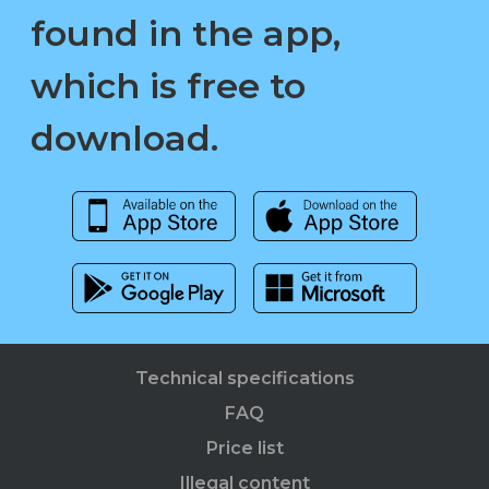
found in the app,
which is free to
download.
Technical specifications
FAQ
Price list
Illegal content