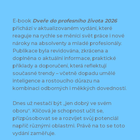
E-book
Dveře do profesního života
2026
přichází v aktualizovaném vydání, které
reaguje na rychle se měnící svět práce i nové
nároky na absolventy a mladé profesionály.
Publikace byla revidována, zkrácena a
doplněna o aktuální informace, praktické
příklady a doporučení, která reflektují
současné trendy – včetně dopadu umělé
inteligence a rostoucího důrazu na
kombinaci odborných i měkkých dovedností.
Dnes už nestačí být „jen dobrý ve svém
oboru“. Klíčová je schopnost učit se,
přizpůsobovat se a rozvíjet svůj potenciál
napříč různými oblastmi. Právě na to se toto
vydání zaměřuje.