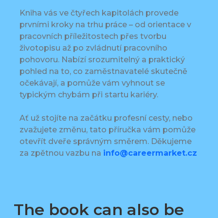
Kniha vás ve čtyřech kapitolách provede
prvními kroky na trhu práce – od orientace v
pracovních příležitostech přes tvorbu
životopisu až po zvládnutí pracovního
pohovoru. Nabízí srozumitelný a praktický
pohled na to, co zaměstnavatelé skutečně
očekávají, a pomůže vám vyhnout se
typickým chybám při startu kariéry.
Ať už stojíte na začátku profesní cesty, nebo
zvažujete změnu, tato příručka vám pomůže
otevřít dveře správným směrem. Děkujeme
za zpětnou vazbu na
info@careermarket.cz
The book can also be