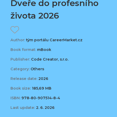
Dveře do profesního
života 2026
Author:
tým portálu CareerMarket.cz
Book format:
mBook
Publisher:
Code Creator, s.r.o.
Category:
Others
Release date:
2026
Book size:
185,69 MB
ISBN:
978-80-907514-8-4
Last update:
2. 6. 2026