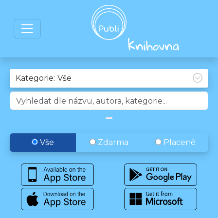
Kategorie:
Vše
Zdarma
Placené