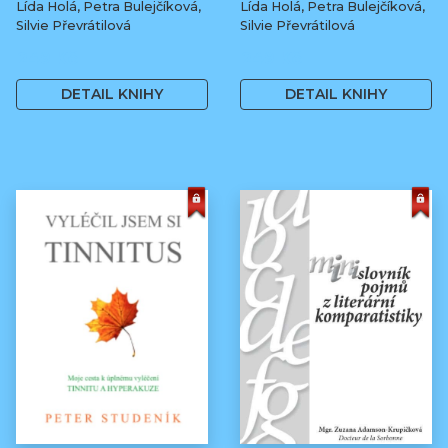
Lída Holá, Petra Bulejčíková,
Lída Holá, Petra Bulejčíková,
Silvie Převrátilová
Silvie Převrátilová
249 Kč
249 Kč
DETAIL KNIHY
DETAIL KNIHY