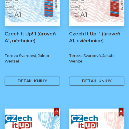
Czech It Up! 1 (úroveň
Czech It Up! 1 (úroveň
A1, učebnice)
A1, cvičebnice)
Tereza Švarcová, Jakub
Tereza Švarcová, Jakub
Wenzel
Wenzel
349 Kč
169 Kč
DETAIL KNIHY
DETAIL KNIHY