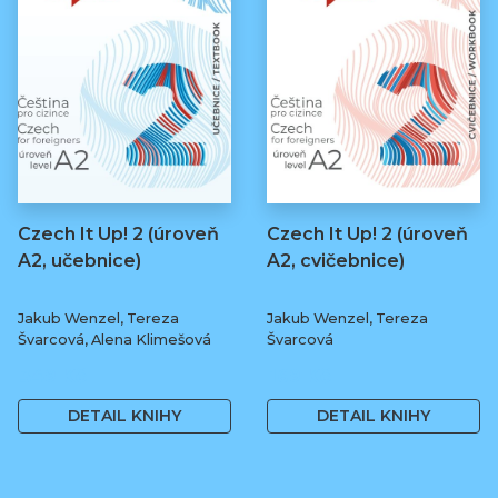
Czech It Up! 2 (úroveň
Czech It Up! 2 (úroveň
A2, učebnice)
A2, cvičebnice)
Jakub Wenzel, Tereza
Jakub Wenzel, Tereza
Švarcová, Alena Klimešová
Švarcová
349 Kč
169 Kč
DETAIL KNIHY
DETAIL KNIHY