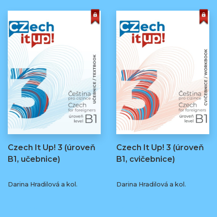
Czech It Up! 3 (úroveň
Czech It Up! 3 (úroveň
B1, učebnice)
B1, cvičebnice)
Darina Hradilová a kol.
Darina Hradilová a kol.
349 Kč
169 Kč