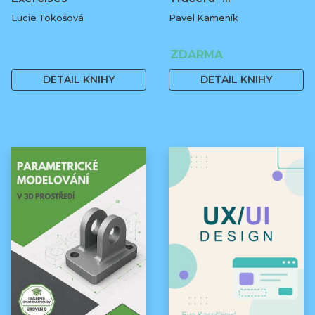
Lucie Tokošová
Pavel Kameník
580 Kč
ZDARMA
DETAIL KNIHY
DETAIL KNIHY